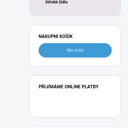
Dětské židle
NÁKUPNÍ KOŠÍK
0
ks /
0 Kč
PŘIJÍMÁME ONLINE PLATBY