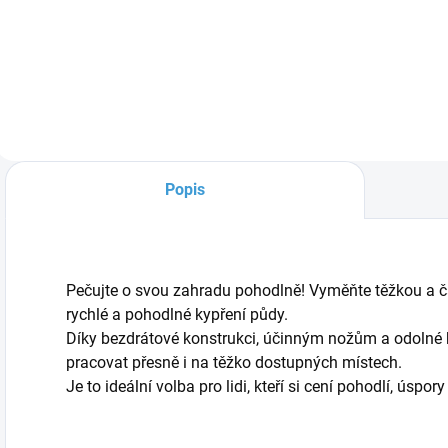
Do košíku
Do košíku
Popis
Pečujte o svou zahradu pohodlně! Vyměňte těžkou a 
rychlé a pohodlné kypření půdy.
Díky bezdrátové konstrukci, účinným nožům a odolné 
pracovat přesně i na těžko dostupných místech.
Je to ideální volba pro lidi, kteří si cení pohodlí, úspo