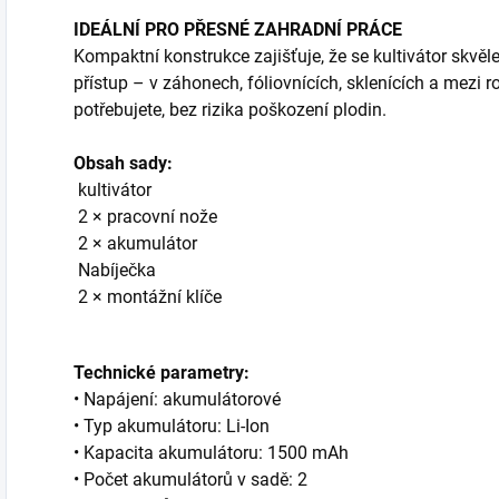
IDEÁLNÍ PRO PŘESNÉ ZAHRADNÍ PRÁCE
Kompaktní konstrukce zajišťuje, že se kultivátor skvěle
přístup – v záhonech, fóliovnících, sklenících a mezi r
potřebujete, bez rizika poškození plodin.
Obsah sady:
kultivátor
2 × pracovní nože
2 × akumulátor
Nabíječka
2 × montážní klíče
Technické parametry:
• Napájení: akumulátorové
• Typ akumulátoru: Li-Ion
• Kapacita akumulátoru: 1500 mAh
• Počet akumulátorů v sadě: 2