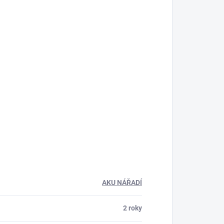
AKU NÁŘADÍ
2 roky