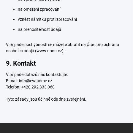
na omezení zpracování
vznést námitku proti zpracování
na přenositelnost údajů
V případě pochybností se můžete obrátit na Úřad pro ochranu
osobních údajů (www.uoou.cz).
9. Kontakt
V případě dotazů nás kontaktujte:
E-mail: info@evahome.cz
Telefon: +420 292 333 060
Tyto zásady jsou účinné ode dne zveřejnění.
Z
á