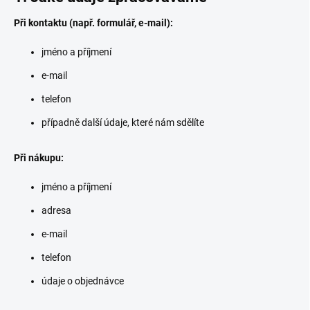
Při kontaktu (např. formulář, e-mail):
jméno a příjmení
e-mail
telefon
případně další údaje, které nám sdělíte
Při nákupu:
jméno a příjmení
adresa
e-mail
telefon
údaje o objednávce