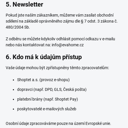
5. Newsletter
Pokud jste naším zákazníkem, můžeme vám zasílat obchodní
sdělení na základě oprávněného zájmu dle § 7 odst. 3 zákona č.
480/2004 Sb.
Z odběru se můžete kdykoliv odhlásit pomocí odkazu v e-mailu
nebo nás kontaktovat na: info@evahome.cz
6. Kdo má k údajům přístup
Vaše údaje mohou být zpřístupněny těmto zpracovatelům:
Shoptet a.s. (provoz e-shopu)
dopravci (např. DPD, GLS, Česká pošta)
platební brány (např. Shoptet Pay)
poskytovatelé e-mailových služeb
Osobní údaje zpracováváme pouze na území Evropské unie.