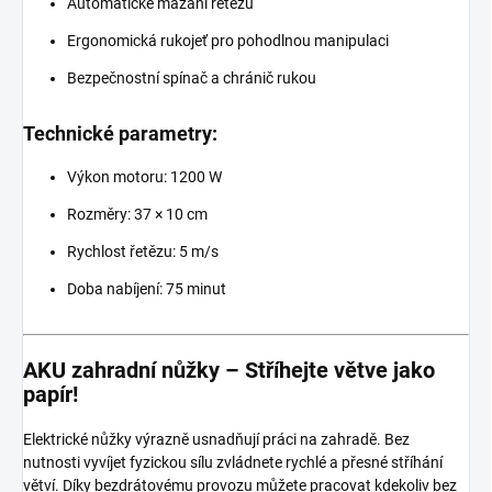
Automatické mazání řetězu
Ergonomická rukojeť pro pohodlnou manipulaci
Bezpečnostní spínač a chránič rukou
Technické parametry:
Výkon motoru: 1200 W
Rozměry: 37 × 10 cm
Rychlost řetězu: 5 m/s
Doba nabíjení: 75 minut
AKU zahradní nůžky – Stříhejte větve jako
papír!
Elektrické nůžky výrazně usnadňují práci na zahradě. Bez
nutnosti vyvíjet fyzickou sílu zvládnete rychlé a přesné stříhání
větví. Díky bezdrátovému provozu můžete pracovat kdekoliv bez