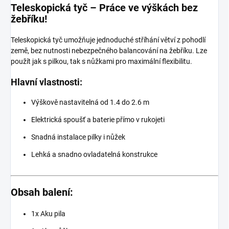
Teleskopická tyč – Práce ve výškách bez
žebříku!
Teleskopická tyč umožňuje jednoduché stříhání větví z pohodlí
země, bez nutnosti nebezpečného balancování na žebříku. Lze
použít jak s pilkou, tak s nůžkami pro maximální flexibilitu.
Hlavní vlastnosti:
Výškově nastavitelná od 1.4 do 2.6 m
Elektrická spoušť a baterie přímo v rukojeti
Snadná instalace pilky i nůžek
Lehká a snadno ovladatelná konstrukce
Obsah balení:
1x Aku pila