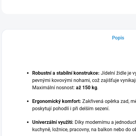
Popis
Robustní a stabilní konstrukce:
Jídelní židle je
pevnými kovovými nohami, což zajišťuje vynikajíc
Maximální nosnost:
až 150 kg
.
Ergonomický komfort:
Zakřivená opěrka zad, mě
poskytují pohodlí i při delším sezení.
Univerzální využití:
Díky modernímu a jednoduché
kuchyně, ložnice, pracovny, na balkon nebo do o