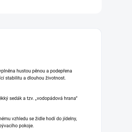
 vyplněna hustou pěnou a podepřena
í stabilitu a dlouhou životnost.
kký sedák a tzv. „vodopádová hrana“
mu vzhledu se židle hodí do jídelny,
bývacího pokoje.