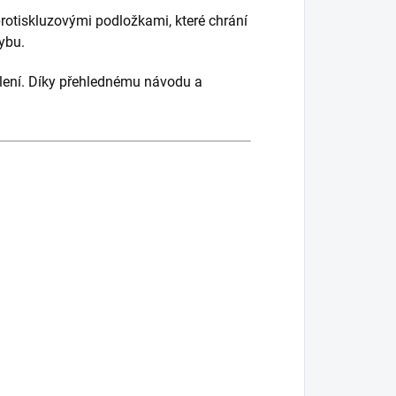
otiskluzovými podložkami, které chrání
ybu.
lení. Díky přehlednému návodu a