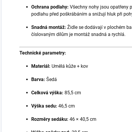
Ochrana podlahy:
Všechny nohy jsou opatřeny pr
podlahu před poškrábáním a snižují hluk při poh
Snadná montáž:
Židle se dodávají v plochém ba
číslovaným dílům je montáž snadná a rychlá.
Technické parametry:
Materiál:
Umělá kůže + kov
Barva:
Šedá
Celková výška:
85,5 cm
Výška sedu:
46,5 cm
Rozměry sedáku:
46 × 40,5 cm