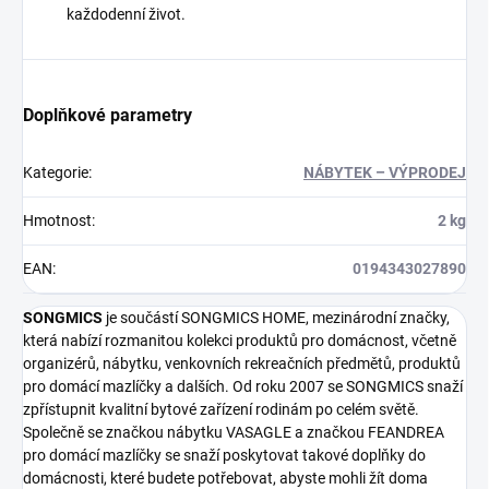
každodenní život.
Doplňkové parametry
Kategorie
:
NÁBYTEK – VÝPRODEJ
Hmotnost
:
2 kg
EAN
:
0194343027890
SONGMICS
je součástí SONGMICS HOME, mezinárodní značky,
která nabízí rozmanitou kolekci produktů pro domácnost, včetně
organizérů, nábytku, venkovních rekreačních předmětů, produktů
pro domácí mazlíčky a dalších. Od roku 2007 se SONGMICS snaží
zpřístupnit kvalitní bytové zařízení rodinám po celém světě.
Společně se značkou nábytku VASAGLE a značkou FEANDREA
pro domácí mazlíčky se snaží poskytovat takové doplňky do
domácnosti, které budete potřebovat, abyste mohli žít doma