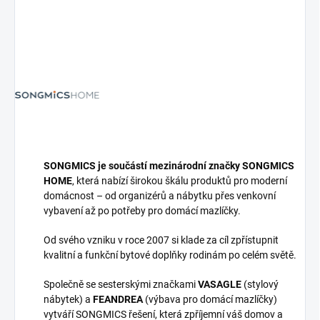
SONGMICS je součástí mezinárodní značky SONGMICS
HOME
, která nabízí širokou škálu produktů pro moderní
domácnost – od organizérů a nábytku přes venkovní
vybavení až po potřeby pro domácí mazlíčky.
Od svého vzniku v roce 2007 si klade za cíl zpřístupnit
kvalitní a funkční bytové doplňky rodinám po celém světě.
Společně se sesterskými značkami
VASAGLE
(stylový
nábytek) a
FEANDREA
(výbava pro domácí mazlíčky)
vytváří SONGMICS řešení, která zpříjemní váš domov a