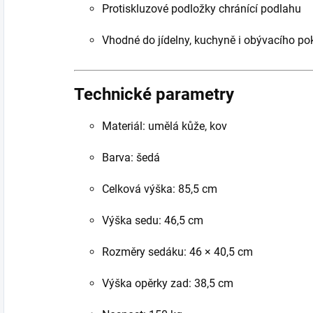
Protiskluzové podložky chránící podlahu
Vhodné do jídelny, kuchyně i obývacího po
Technické parametry
Materiál: umělá kůže, kov
Barva: šedá
Celková výška: 85,5 cm
Výška sedu: 46,5 cm
Rozměry sedáku: 46 × 40,5 cm
Výška opěrky zad: 38,5 cm