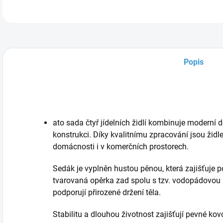
Popis
ato sada čtyř jídelních židlí kombinuje moderní
konstrukci. Díky kvalitnímu zpracování jsou žid
domácnosti i v komerčních prostorech.
Sedák je vyplněn hustou pěnou, která zajišťuje p
tvarovaná opěrka zad spolu s tzv. vodopádovou 
podporují přirozené držení těla.
Stabilitu a dlouhou životnost zajišťují pevné k