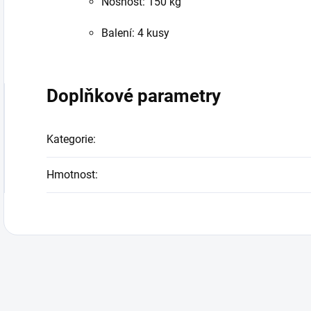
Nosnost: 150 kg
Balení: 4 kusy
Doplňkové parametry
Kategorie
:
Hmotnost
: