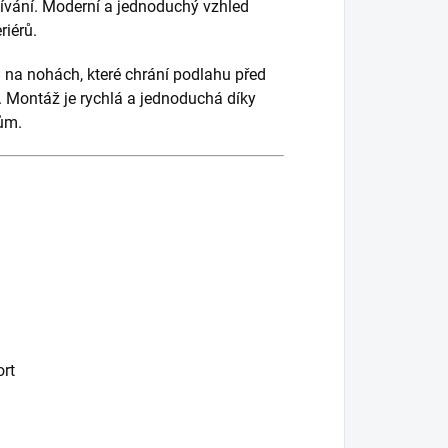
žívání. Moderní a jednoduchý vzhled
riérů.
 na nohách, které chrání podlahu před
. Montáž je rychlá a jednoduchá díky
ům.
rt