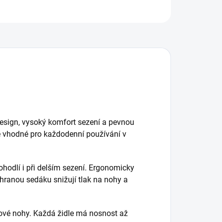
 design, vysoký komfort sezení a pevnou
le vhodné pro každodenní používání v
ohodlí i při delším sezení. Ergonomicky
hranou sedáku snižují tlak na nohy a
ovové nohy. Každá židle má nosnost až